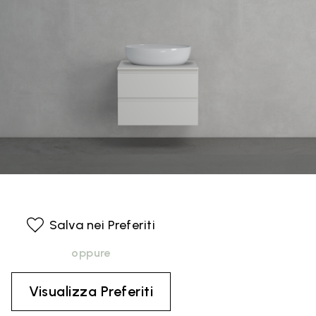
Salva nei Preferiti
oppure
Visualizza Preferiti