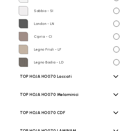
Sabbia - SI
London - LN
Cipria - CI
Legno Friuli - LF
Legno Badia - LD
TOP HOJA HO070 Laccati
TOP HOJA HO070 Melaminici
TOP HOJA HO070 CDF
TOP HOJA HO070 LAMINAM