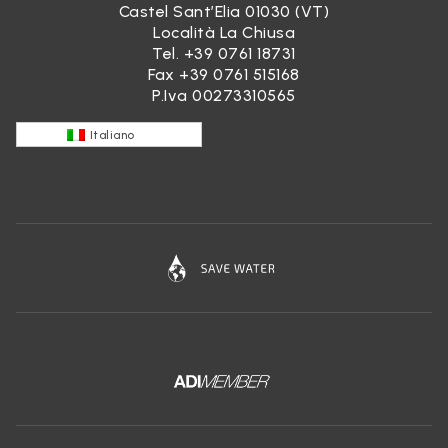
Castel Sant’Elia 01030 (VT)
Località La Chiusa
Tel.
+39 0761 18731
Fax +39 0761 515168
P.Iva 00273310565
Italiano