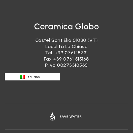
Ceramica Globo
Castel Sant’Elia 01030 (VT)
Località La Chiusa
Tel.
+39 0761 18731
Fax +39 0761 515168
P.Iva 00273310565
Italiano