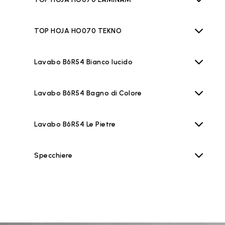
TOP HOJA HO070 TEKNO
Lavabo B6R54 Bianco lucido
Lavabo B6R54 Bagno di Colore
Lavabo B6R54 Le Pietre
Specchiere