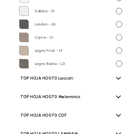
Sabbia - SI
London - LN
Cipria - CI
Legno Friuli - LF
Legno Badia - LD
TOP HOJA HO070 Laccati
TOP HOJA HO070 Melaminici
TOP HOJA HO070 CDF
TOP HOJA HO070 LAMINAM