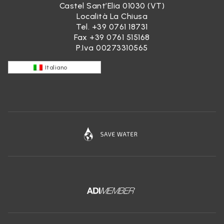
Castel Sant’Elia 01030 (VT)
Località La Chiusa
Tel.
+39 0761 18731
Fax +39 0761 515168
P.Iva 00273310565
Italiano