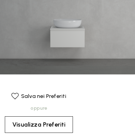
Salva nei Preferiti
oppure
Visualizza Preferiti