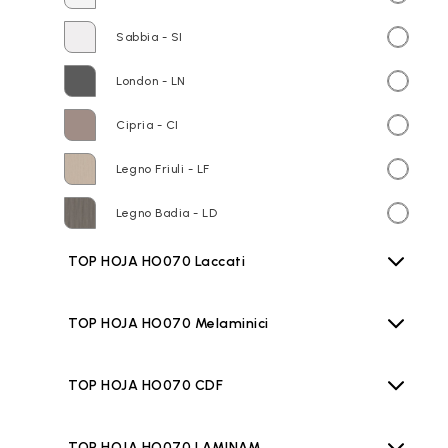
Sabbia - SI
London - LN
Cipria - CI
Legno Friuli - LF
Legno Badia - LD
TOP HOJA HO070 Laccati
TOP HOJA HO070 Melaminici
TOP HOJA HO070 CDF
TOP HOJA HO070 LAMINAM