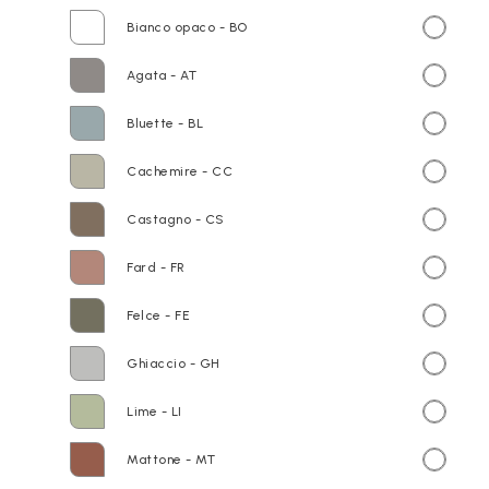
Bianco opaco - BO
Agata - AT
Bluette - BL
Cachemire - CC
Castagno - CS
Fard - FR
Felce - FE
Ghiaccio - GH
Lime - LI
Mattone - MT