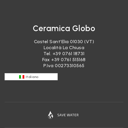
Ceramica Globo
Castel Sant’Elia 01030 (VT)
Località La Chiusa
Tel.
+39 0761 18731
Fax +39 0761 515168
P.Iva 00273310565
Italiano