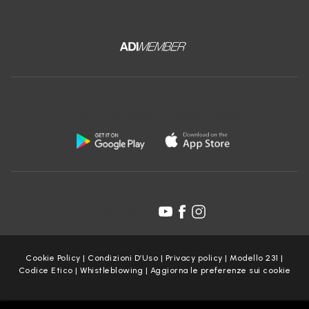
Scarica l'app gratuita di Ceramica Globo:
Seguici su:
Cookie Policy
|
Condizioni D’Uso
|
Privacy policy
|
Modello 231
|
Codice Etico
|
Whistleblowing
|
Aggiorna le preferenze sui cookie
Copyright Ceramica Globo S.p.a. 2025