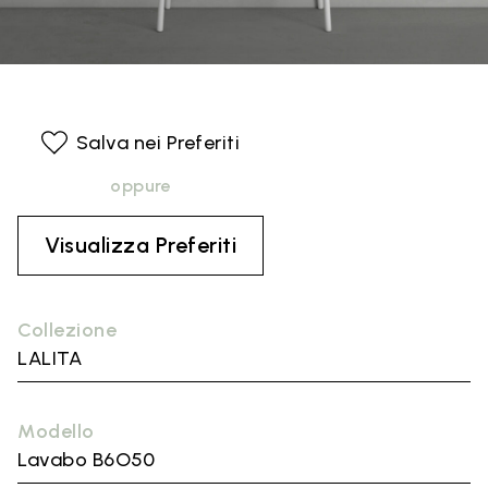
Salva nei Preferiti
oppure
Visualizza Preferiti
Collezione
LALITA
Modello
Lavabo B6O50