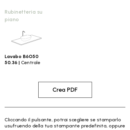
Rubinetteria su
piano
Lavabo B6O50
50.36 |
Centrale
Crea PDF
Cliccando il pulsante, potrai scegliere se stamparlo
usufruendo della tua stampante predefinita, oppure