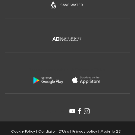
Scarica l'app gratuita di Ceramica Globo:
Seguici su:
Cookie Policy
|
Condizioni D’Uso
|
Privacy policy
|
Modello 231
|