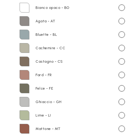
Bianco opaco - BO
Agata - AT
Bluette - BL
Cachemire - CC
Castagno - CS
Fard - FR
Felce - FE
Ghiaccio - GH
Lime - LI
Mattone - MT