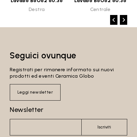
Lavabo B6O62 60.36
Lavabo B6O62 60.36
Destra
Centrale
Seguici ovunque
Registrati per rimanere informato sui nuovi
prodotti ed eventi Ceramica Globo
Leggi newsletter
Newsletter
Iscriviti