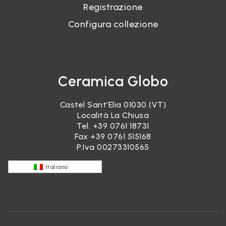
Registrazione
Configura collezione
Ceramica Globo
Castel Sant’Elia 01030 (VT)
Località La Chiusa
Tel.
+39 0761 18731
Fax +39 0761 515168
P.Iva 00273310565
Italiano