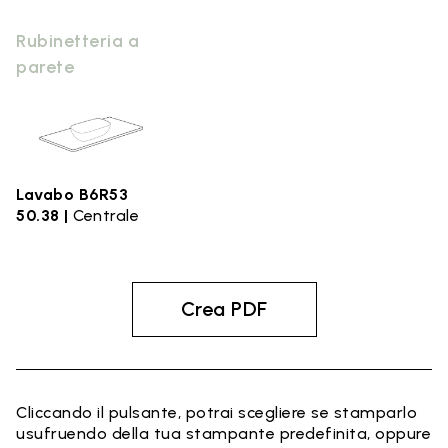
Rubinetteria a
parete
Lavabo B6R53
50.38 |
Centrale
Crea PDF
Cliccando il pulsante, potrai scegliere se stamparlo
usufruendo della tua stampante predefinita, oppure