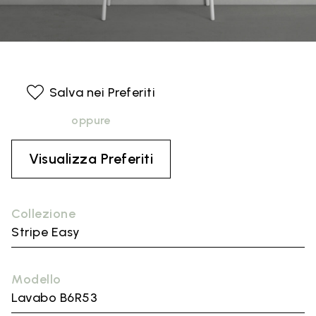
Salva nei Preferiti
oppure
Visualizza Preferiti
Collezione
Stripe Easy
Modello
Lavabo B6R53