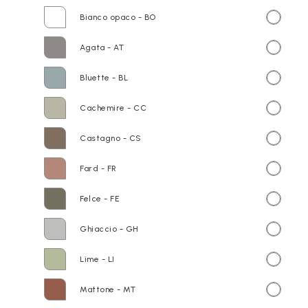
Bianco opaco - BO
Agata - AT
Bluette - BL
Cachemire - CC
Castagno - CS
Fard - FR
Felce - FE
Ghiaccio - GH
Lime - LI
Mattone - MT