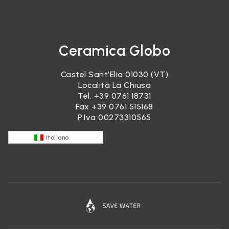
Ceramica Globo
Castel Sant’Elia 01030 (VT)
Località La Chiusa
Tel.
+39 0761 18731
Fax +39 0761 515168
P.Iva 00273310565
Italiano