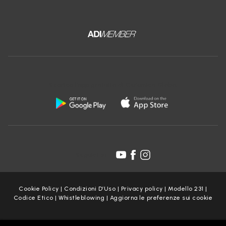
Scarica l'app gratuita di Ceramica Globo:
Seguici su:
Cookie Policy
|
Condizioni D’Uso
|
Privacy policy
|
Modello 231
|
Codice Etico
|
Whistleblowing
|
Aggiorna le preferenze sui cookie
Copyright Ceramica Globo S.p.a. 2025