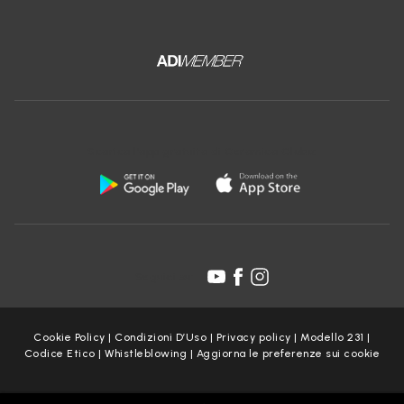
Scarica l'app gratuita di Ceramica Globo:
Seguici su:
Cookie Policy
|
Condizioni D’Uso
|
Privacy policy
|
Modello 231
|
Codice Etico
|
Whistleblowing
|
Aggiorna le preferenze sui cookie
Copyright Ceramica Globo S.p.a. 2025