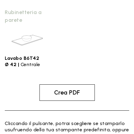
Rubinetteria a
parete
Lavabo B6T42
Ø 42 |
Centrale
Crea PDF
Cliccando il pulsante, potrai scegliere se stamparlo
usufruendo della tua stampante predefinita, oppure