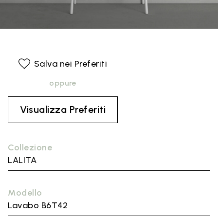
Salva nei Preferiti
oppure
Visualizza Preferiti
Collezione
LALITA
Modello
Lavabo B6T42