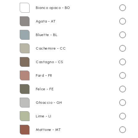
Bianco opaco - BO
Agata - AT
Bluette - BL
Cachemire - CC
Castagno - CS
Fard - FR
Felce - FE
Ghiaccio - GH
Lime - LI
Mattone - MT