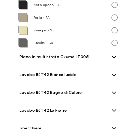
Nero opaco - AR
Perla - PA
Senape - SE
Smoke - SK
Piano in multistrato Okumè LT005L
Lavabo B6T42 Bianco lucido
Lavabo B6T42 Bagno di Colore
Lavabo B6T42 Le Pietre
Specchiere