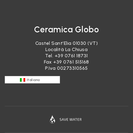
Ceramica Globo
Castel Sant’Elia 01030 (VT)
Località La Chiusa
Tel.
+39 0761 18731
Fax +39 0761 515168
P.Iva 00273310565
Italiano