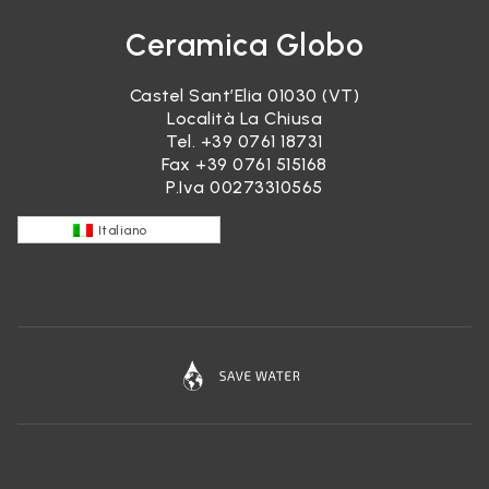
Ceramica Globo
Castel Sant’Elia 01030 (VT)
Località La Chiusa
Tel.
+39 0761 18731
Fax +39 0761 515168
P.Iva 00273310565
Italiano