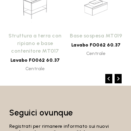
9
Struttura a terra con
Base sospesa MT019
ripiano e base
Lavabo FO062 60.37
contenitore MT017
Centrale
Lavabo FO062 60.37
Centrale
Seguici ovunque
Registrati per rimanere informato sui nuovi