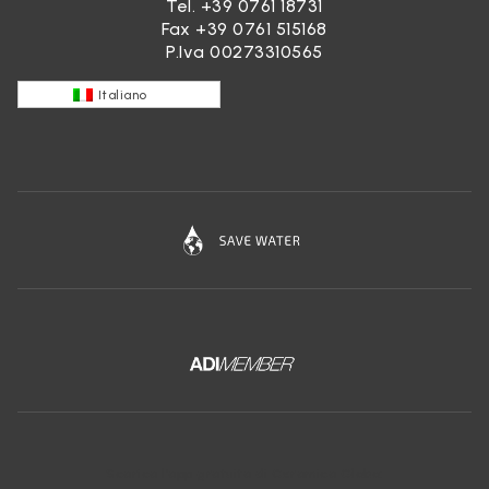
Tel.
+39 0761 18731
Fax +39 0761 515168
P.Iva 00273310565
Italiano
Scarica l'app gratuita di Ceramica Globo: