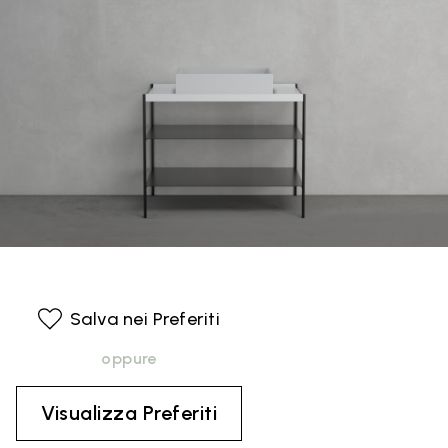
Salva nei Preferiti
oppure
Visualizza Preferiti