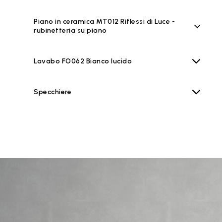
Piano in ceramica MT012 Riflessi di Luce -
rubinetteria su piano
Lavabo FO062 Bianco lucido
Specchiere