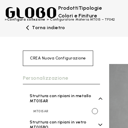
Prodotti
Tipologie
Colori e Finiture
Configura collezione
Configuratore Materia MT015 – TF042
Torna indietro
CREA Nuova Configurazione
Personalizzazione
Struttura con ripiani in metallo
MT015AR
MT015AR
Struttura con ripiani in vetro
MT015BO