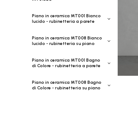
Piano in ceramica MT001 Bianco
lucido - rubinetteria a parete
Piano in ceramica MT008 Bianco
lucido - rubinetteria su piano
Piano in ceramica MT001 Bagno
di Colore - rubinetteria a parete
Piano in ceramica MT008 Bagno
di Colore - rubinetteria su piano
Piano in ceramica MT001 Riflessi
di Luce - rubinetteria a parete
Piano in ceramica MT008 Riflessi
di Luce - rubinetteria su piano