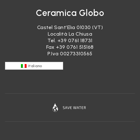
Ceramica Globo
Castel Sant’Elia 01030 (VT)
Località La Chiusa
Tel.
+39 0761 18731
Fax +39 0761 515168
P.Iva 00273310565
Italiano