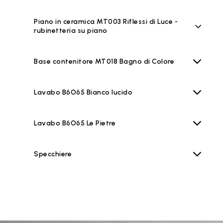
Piano in ceramica MT003 Riflessi di Luce -
rubinetteria su piano
Base contenitore MT018 Bagno di Colore
Lavabo B6O65 Bianco lucido
Lavabo B6O65 Le Pietre
Specchiere