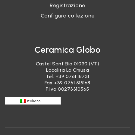
Registrazione
Configura collezione
Ceramica Globo
Castel Sant’Elia 01030 (VT)
Località La Chiusa
Tel.
+39 0761 18731
Fax +39 0761 515168
P.Iva 00273310565
Italiano