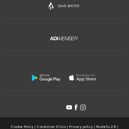
Scarica l'app gratuita di Ceramica Globo:
Seguici su:
Cookie Policy
|
Condizioni D’Uso
|
Privacy policy
|
Modello 231
|