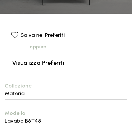
Salva nei Preferiti
oppure
Visualizza Preferiti
Collezione
Materia
Modello
Lavabo B6T45