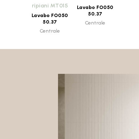
ripiani MT015
Lavabo FO050
50.37
Lavabo FO050
50.37
Centrale
Centrale