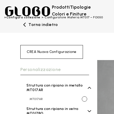
Prodotti
Tipologie
Colori e Finiture
Configura collezione
Configuratore Materia MT017 – FO050
Torna indietro
CREA Nuova Configurazione
Personalizzazione
Struttura con ripiano in metallo
MT017AR
MT017AR
Struttura con ripiano in vetro
MT017BO