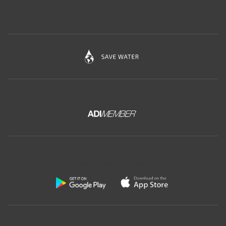
Scarica l'app gratuita di Ceramica Globo: