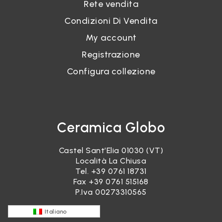
Rete vendita
Condizioni Di Vendita
My account
Registrazione
Configura collezione
Ceramica Globo
Castel Sant’Elia 01030 (VT)
Località La Chiusa
Tel.
+39 0761 18731
Fax +39 0761 515168
P.Iva 00273310565
Italiano