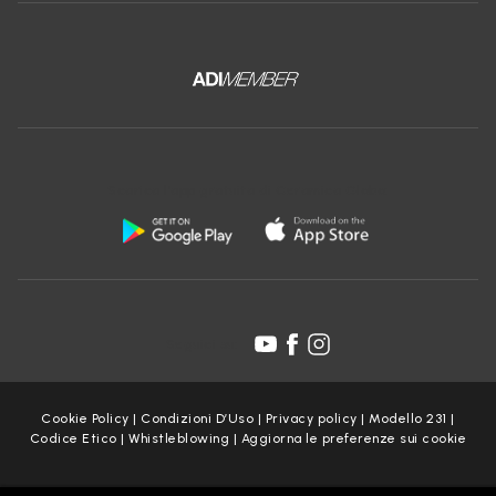
Scarica l'app gratuita di Ceramica Globo:
Seguici su:
Cookie Policy
|
Condizioni D’Uso
|
Privacy policy
|
Modello 231
|
Codice Etico
|
Whistleblowing
|
Aggiorna le preferenze sui cookie
Copyright Ceramica Globo S.p.a. 2025