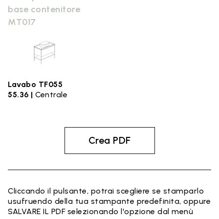
base contenitore
MT017
Lavabo TF055
55.36 |
Centrale
Crea PDF
Cliccando il pulsante, potrai scegliere se stamparlo
usufruendo della tua stampante predefinita, oppure
SALVARE IL PDF selezionando l'opzione dal menù