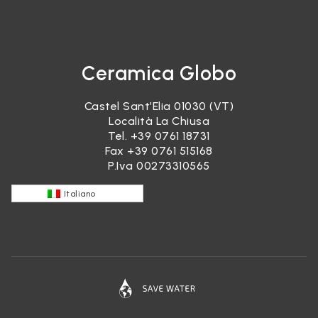
Ceramica Globo
Castel Sant’Elia 01030 (VT)
Località La Chiusa
Tel.
+39 0761 18731
Fax +39 0761 515168
P.Iva 00273310565
Italiano