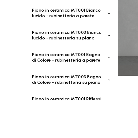
Piano in ceramica MT001 Bianco
lucido - rubinetteria a parete
Piano in ceramica MT003 Bianco
lucido - rubinetteria su piano
Piano in ceramica MT001 Bagno
di Colore - rubinetteria a parete
Piano in ceramica MT003 Bagno
di Colore - rubinetteria su piano
Piano in ceramica MT001 Riflessi
di Luce - rubinetteria a parete
Piano in ceramica MT003 Riflessi
di Luce - rubinetteria su piano