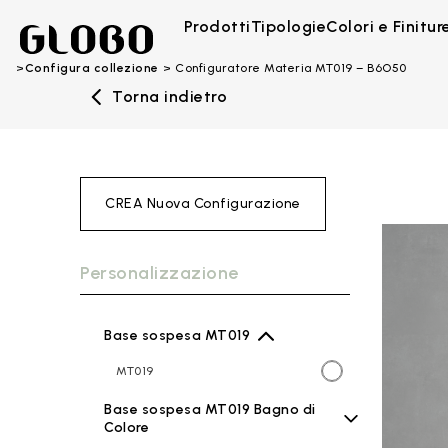
Prodotti
Tipologie
Colori e Finitur
Configura collezione
Configuratore Materia MT019 – B6O50
Torna indietro
CREA Nuova Configurazione
Personalizzazione
Base sospesa MT019
MT019
Base sospesa MT019 Bagno di
Colore