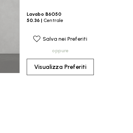
Lavabo B6O50
50.36 |
Centrale
Salva nei Preferiti
oppure
Visualizza Preferiti