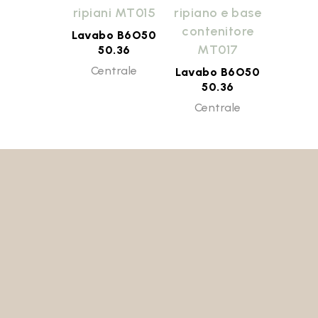
ripiani MT015
ripiano e base
contenitore
Lavabo B6O50
MT017
50.36
Centrale
Lavabo B6O50
50.36
Centrale