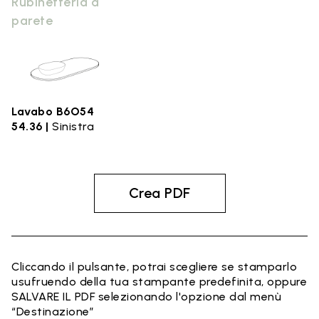
Rubinetteria a
parete
Lavabo B6O54
54.36 |
Sinistra
Crea PDF
Cliccando il pulsante, potrai scegliere se stamparlo
usufruendo della tua stampante predefinita, oppure
SALVARE IL PDF selezionando l'opzione dal menù
“Destinazione”