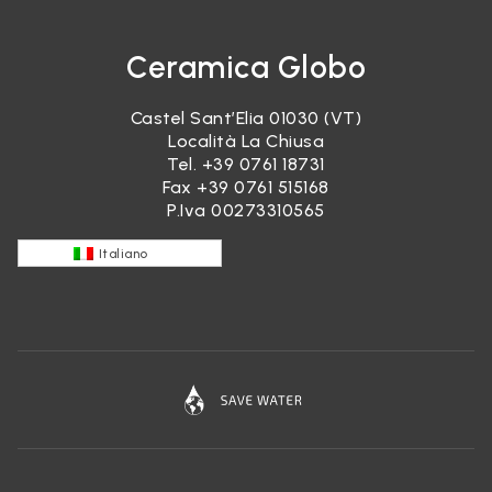
Ceramica Globo
Castel Sant’Elia 01030 (VT)
Località La Chiusa
Tel.
+39 0761 18731
Fax +39 0761 515168
P.Iva 00273310565
Italiano