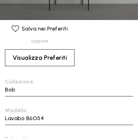
Salva nei Preferiti
oppure
Visualizza Preferiti
Collezione
Bob
Modello
Lavabo B6O54