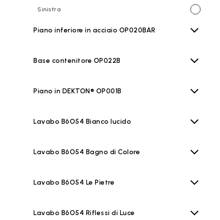
Sinistra
Piano inferiore in acciaio OP020BAR
Base contenitore OP022B
Piano in DEKTON® OP001B
Lavabo B6O54 Bianco lucido
Lavabo B6O54 Bagno di Colore
Lavabo B6O54 Le Pietre
Lavabo B6O54 Riflessi di Luce