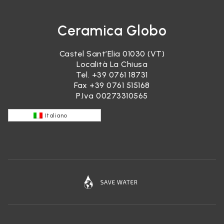
Ceramica Globo
Castel Sant’Elia 01030 (VT)
Località La Chiusa
Tel.
+39 0761 18731
Fax +39 0761 515168
P.Iva 00273310565
Italiano