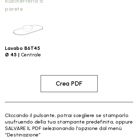
Rubinetteria a
parete
Lavabo B6T45
Ø 45 |
Centrale
Crea PDF
Cliccando il pulsante, potrai scegliere se stamparlo
usufruendo della tua stampante predefinita, oppure
SALVARE IL PDF selezionando l'opzione dal menù
“Destinazione”