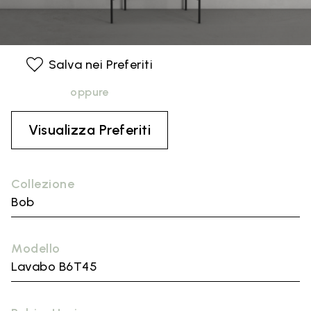
Salva nei Preferiti
oppure
Visualizza Preferiti
Collezione
Bob
Modello
Lavabo B6T45