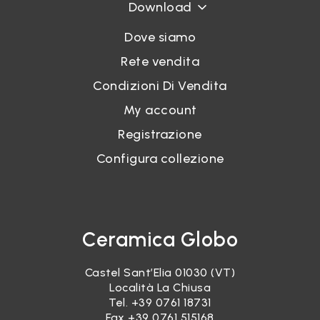
Download
Dove siamo
Rete vendita
Condizioni Di Vendita
My account
Registrazione
Configura collezione
Ceramica Globo
Castel Sant’Elia 01030 (VT)
Località La Chiusa
Tel.
+39 0761 18731
Fax +39 0761 515168