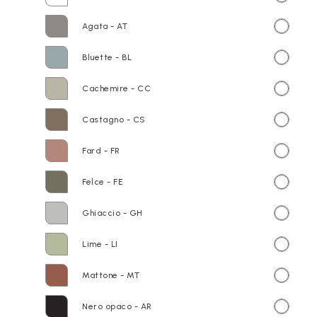
Agata - AT
Bluette - BL
Cachemire - CC
Castagno - CS
Fard - FR
Felce - FE
Ghiaccio - GH
Lime - LI
Mattone - MT
Nero opaco - AR