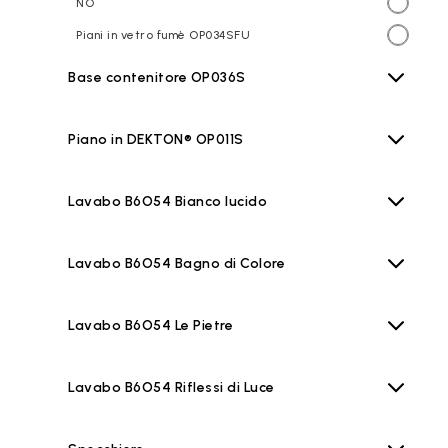
NO
Piani in vetro fumè OP034SFU
Base contenitore OP036S
Piano in DEKTON® OP011S
Lavabo B6O54 Bianco lucido
Lavabo B6O54 Bagno di Colore
Lavabo B6O54 Le Pietre
Lavabo B6O54 Riflessi di Luce