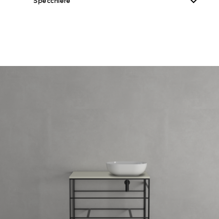
Specchiere