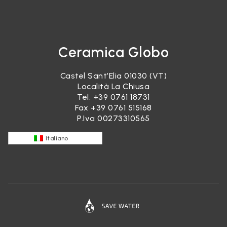
Ceramica Globo
Castel Sant’Elia 01030 (VT)
Località La Chiusa
Tel.
+39 0761 18731
Fax +39 0761 515168
P.Iva 00273310565
Italiano