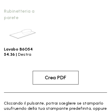
Rubinetteria a
parete
Lavabo B6O54
54.36 |
Destra
Crea PDF
Cliccando il pulsante, potrai scegliere se stamparlo
usufruendo della tua stampante predefinita, oppure