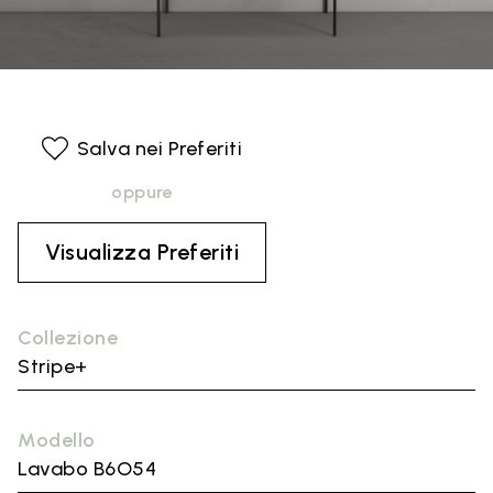
Salva nei Preferiti
oppure
Visualizza Preferiti
Collezione
Stripe+
Modello
Lavabo B6O54