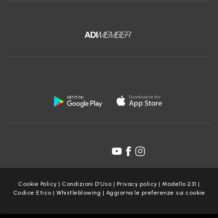
Scarica l'app gratuita di Ceramica Globo:
Seguici su:
Cookie Policy
|
Condizioni D’Uso
|
Privacy policy
|
Modello 231
|
Codice Etico
|
Whistleblowing
|
Aggiorna le preferenze sui cookie
Copyright Ceramica Globo S.p.a. 2025