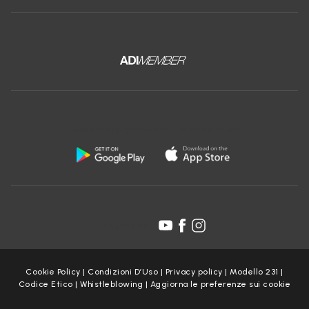
Scarica l'app gratuita di Ceramica Globo:
Seguici su:
Cookie Policy
|
Condizioni D’Uso
|
Privacy policy
|
Modello 231
|
Codice Etico
|
Whistleblowing
|
Aggiorna le preferenze sui cookie