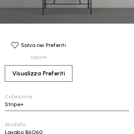
Salva nei Preferiti
oppure
Visualizza Preferiti
Collezione
Stripe+
Modello
Lavabo B6O60