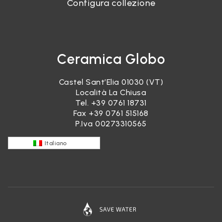
Configura collezione
Ceramica Globo
Castel Sant’Elia 01030 (VT)
Località La Chiusa
Tel.
+39 0761 18731
Fax +39 0761 515168
P.Iva 00273310565
Italiano