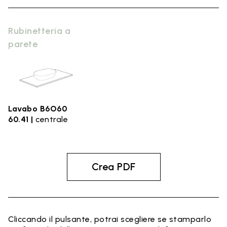
Rubinetteria a
parete
Lavabo B6O60
60.41 |
centrale
Crea PDF
Cliccando il pulsante, potrai scegliere se stamparlo