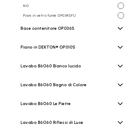
NO
Piani in vetro fumè OP034SFU
Base contenitore OP036S
Piano in DEKTON® OP010S
Lavabo B6O60 Bianco lucido
Lavabo B6O60 Bagno di Colore
Lavabo B6O60 Le Pietre
Lavabo B6O60 Riflessi di Luce