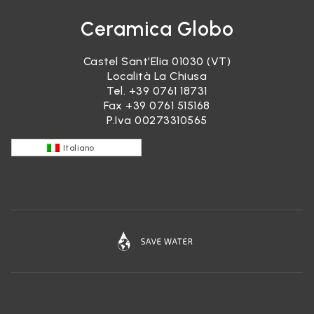
Ceramica Globo
Castel Sant’Elia 01030 (VT)
Località La Chiusa
Tel.
+39 0761 18731
Fax +39 0761 515168
P.Iva 00273310565
Italiano