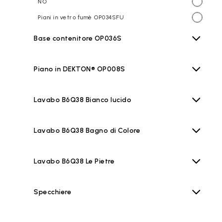
NO
Piani in vetro fumè OP034SFU
Base contenitore OP036S
Piano in DEKTON® OP008S
Lavabo B6Q38 Bianco lucido
Lavabo B6Q38 Bagno di Colore
Lavabo B6Q38 Le Pietre
Specchiere