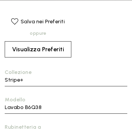
Salva nei Preferiti
oppure
Visualizza Preferiti
Collezione
Stripe+
Modello
Lavabo B6Q38
Rubinetteria a