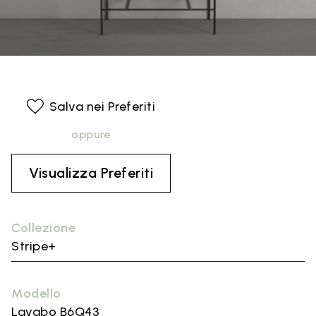
Salva nei Preferiti
oppure
Visualizza Preferiti
Collezione
Stripe+
Modello
Lavabo B6Q43