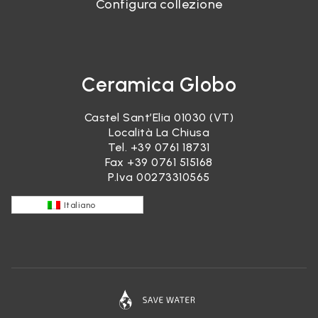
Configura collezione
Ceramica Globo
Castel Sant’Elia 01030 (VT)
Località La Chiusa
Tel.
+39 0761 18731
Fax +39 0761 515168
P.Iva 00273310565
Italiano