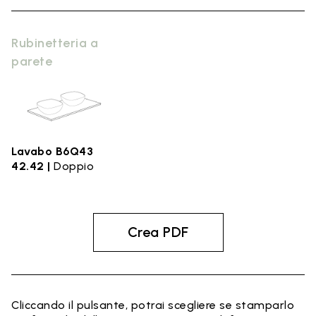
Rubinetteria a
parete
Lavabo B6Q43
42.42 |
Doppio
Crea PDF
Cliccando il pulsante, potrai scegliere se stamparlo