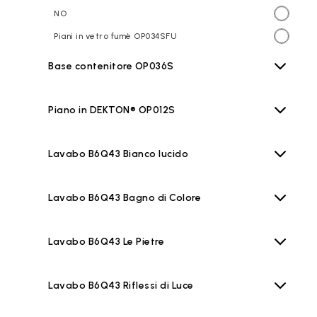
NO
Piani in vetro fumè OP034SFU
Base contenitore OP036S
Piano in DEKTON® OP012S
Lavabo B6Q43 Bianco lucido
Lavabo B6Q43 Bagno di Colore
Lavabo B6Q43 Le Pietre
Lavabo B6Q43 Riflessi di Luce