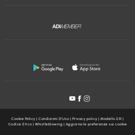
Scarica l'app gratuita di Ceramica Globo:
Seguici su:
Cookie Policy
|
Condizioni D’Uso
|
Privacy policy
|
Modello 231
|
Codice Etico
|
Whistleblowing
|
Aggiorna le preferenze sui cookie