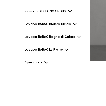
Piano in DEKTON® OP011S
Lavabo B6R60 Bianco lucido
Lavabo B6R60 Bagno di Colore
Lavabo B6R60 Le Pietre
Specchiere