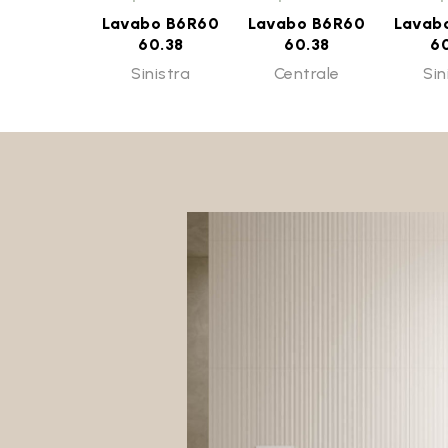
Lavabo B6R60
Lavabo B6R60
Lavab
60.38
60.38
6
Sinistra
Centrale
Sin