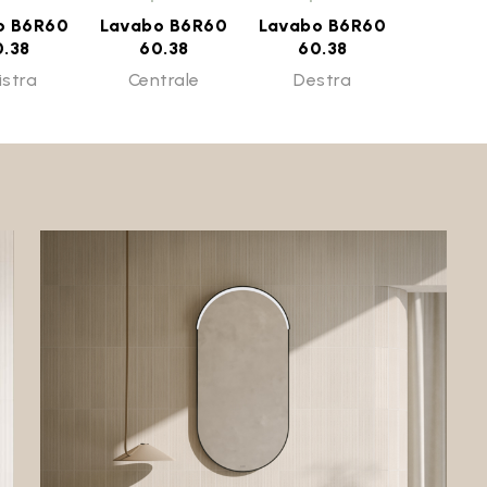
o B6R60
Lavabo B6R60
Lavabo B6R60
0.38
60.38
60.38
istra
Centrale
Destra