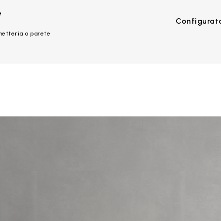
e
Configurat
netteria a parete