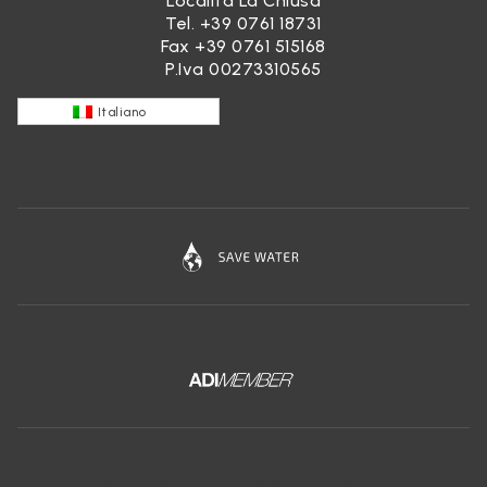
Località La Chiusa
Tel.
+39 0761 18731
Fax +39 0761 515168
P.Iva 00273310565
Italiano