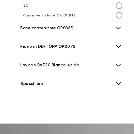
NO
Piani in vetro fumè OP034SFU
Base contenitore OP036S
Piano in DEKTON® OP007S
Lavabo B6T30 Bianco lucido
Specchiere