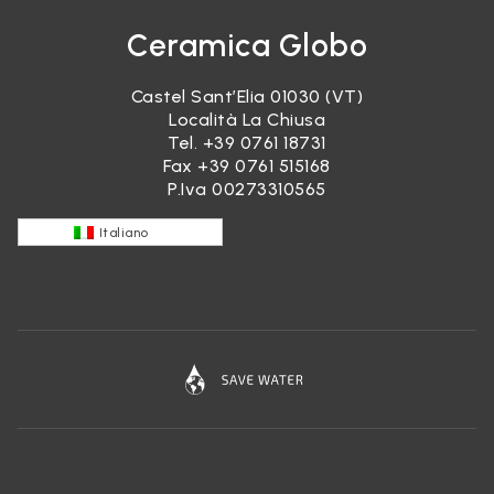
Ceramica Globo
Castel Sant’Elia 01030 (VT)
Località La Chiusa
Tel.
+39 0761 18731
Fax +39 0761 515168
P.Iva 00273310565
Italiano