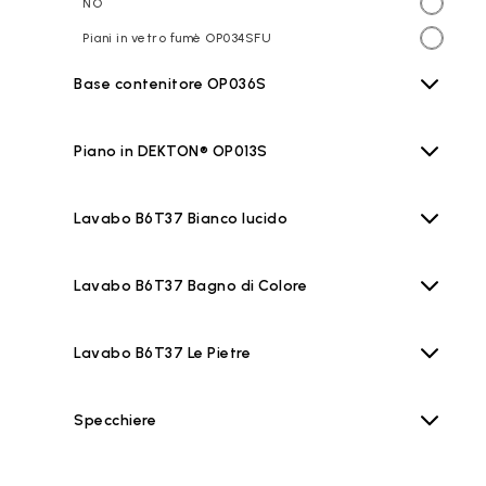
NO
Piani in vetro fumè OP034SFU
Base contenitore OP036S
Piano in DEKTON® OP013S
Lavabo B6T37 Bianco lucido
Lavabo B6T37 Bagno di Colore
Lavabo B6T37 Le Pietre
Specchiere