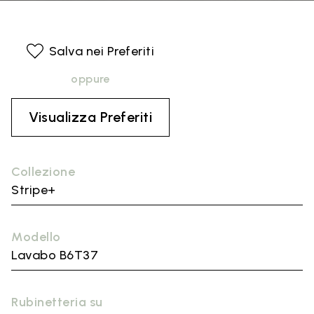
Salva nei Preferiti
oppure
Visualizza Preferiti
Collezione
Stripe+
Modello
Lavabo B6T37
Rubinetteria su