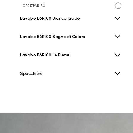
OP017PAR SX
Lavabo B6R100 Bianco lucido
Lavabo B6R100 Bagno di Colore
Lavabo B6R100 Le Pietre
Specchiere