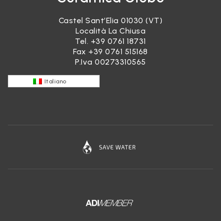
Castel Sant’Elia 01030 (VT)
Località La Chiusa
Tel.
+39 0761 18731
Fax +39 0761 515168
P.Iva 00273310565
Italiano