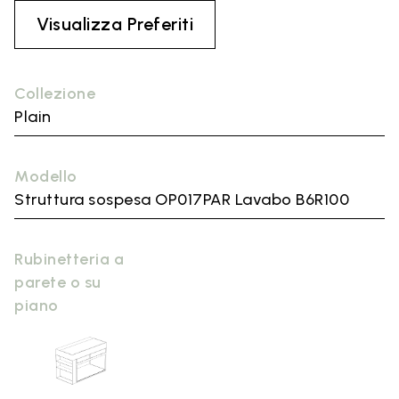
Visualizza Preferiti
Collezione
Plain
Modello
Struttura sospesa OP017PAR Lavabo B6R100
Rubinetteria a
parete o su
piano