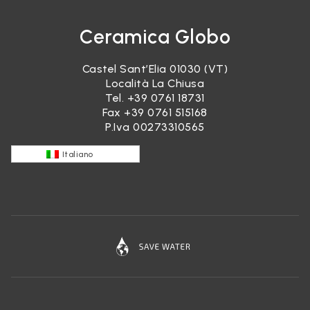
Ceramica Globo
Castel Sant’Elia 01030 (VT)
Località La Chiusa
Tel.
+39 0761 18731
Fax +39 0761 515168
P.Iva 00273310565
Italiano