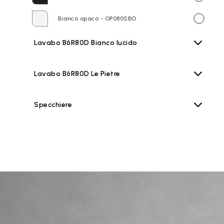
Bianco opaco - OP080SBO
Lavabo B6R80D Bianco lucido
Lavabo B6R80D Le Pietre
Specchiere