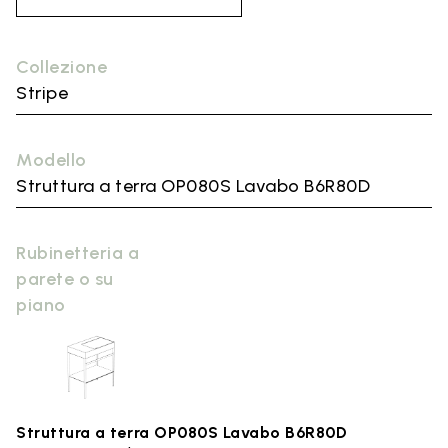
Collezione
Stripe
Modello
Struttura a terra OP080S Lavabo B6R80D
Rubinetteria a
parete o su
piano
Struttura a terra OP080S Lavabo B6R80D