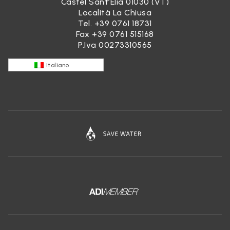
Castel Sant’Elia 01030 (VT)
Località La Chiusa
Tel.
+39 0761 18731
Fax +39 0761 515168
P.Iva 00273310565
Italiano