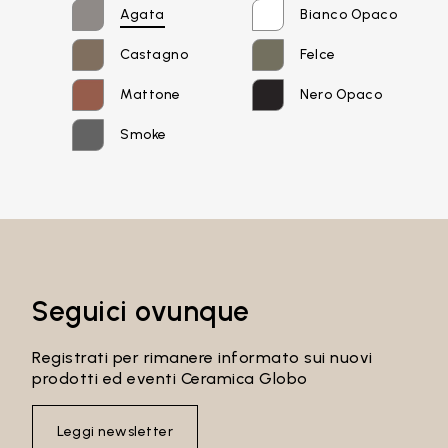
Agata
Bianco Opaco
Castagno
Felce
Password
Mattone
Nero Opaco
Smoke
Accedi
Recupera password
Seguici ovunque
Registrati per rimanere informato sui nuovi
prodotti ed eventi Ceramica Globo
Leggi newsletter