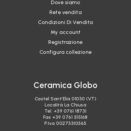
Dove siamo
Rete vendita
Condizioni Di Vendita
My account
Registrazione
Configura collezione
Ceramica Globo
Castel Sant’Elia 01030 (VT)
Località La Chiusa
Tel.
+39 0761 18731
Fax +39 0761 515168
P.Iva 00273310565