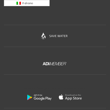
Italiano
Scarica l'app gratuita di Ceramica Globo: