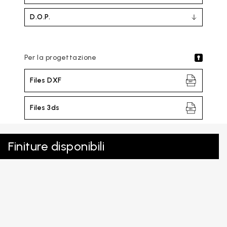
D.O.P.
Per la progettazione
Files DXF
Files 3ds
Finiture disponibili