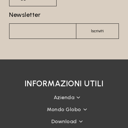
Newsletter
Recupera password
Iscriviti
INFORMAZIONI UTILI
Azienda
Mondo Globo
Download