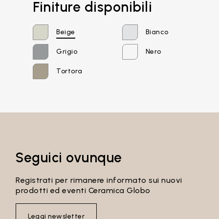
Finiture disponibili
Beige
Bianco
Grigio
Nero
Tortora
Email*
Seguici ovunque
Password
Registrati per rimanere informato sui nuovi
prodotti ed eventi Ceramica Globo
Accedi
Leggi newsletter