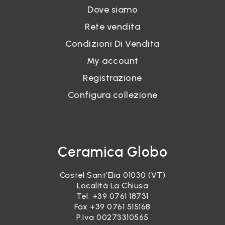
Dove siamo
Rete vendita
Condizioni Di Vendita
My account
Registrazione
Configura collezione
Ceramica Globo
Castel Sant’Elia 01030 (VT)
Località La Chiusa
Tel.
+39 0761 18731
Fax +39 0761 515168
P.Iva 00273310565