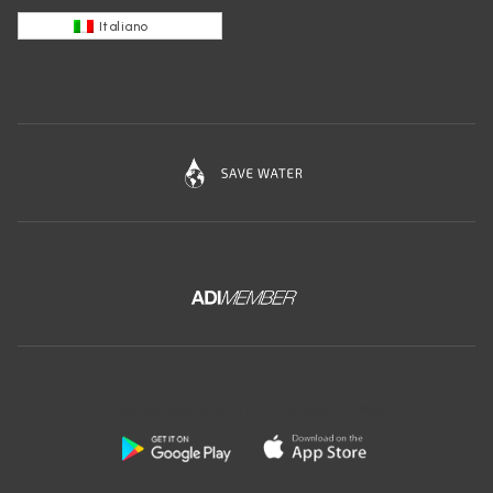
Italiano
Scarica l'app gratuita di Ceramica Globo: