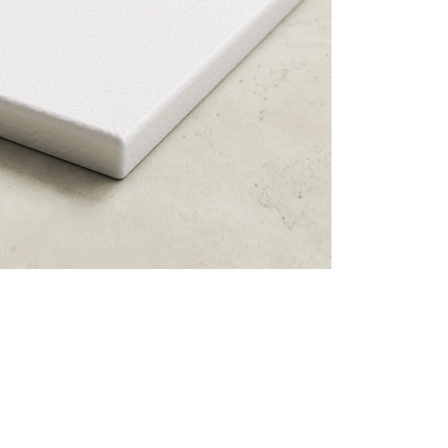
ecupera password