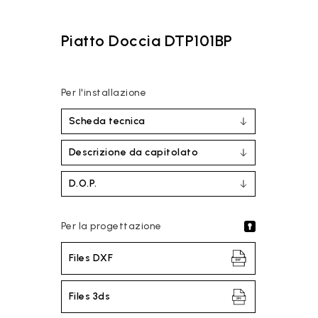
Piatto Doccia DTP101BP
Per l'installazione
Scheda tecnica
Descrizione da capitolato
D.O.P.
Per la progettazione
Files DXF
Files 3ds