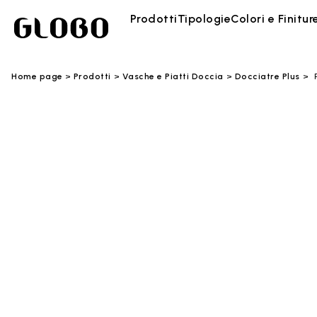
Prodotti
Tipologie
Colori e Finitur
Home page
Prodotti
Vasche e Piatti Doccia
Docciatre Plus