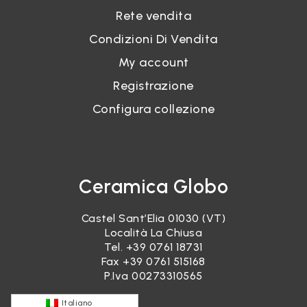
Rete vendita
Condizioni Di Vendita
My account
Registrazione
Configura collezione
Ceramica Globo
Castel Sant’Elia 01030 (VT)
Località La Chiusa
Tel.
+39 0761 18731
Fax +39 0761 515168
P.Iva 00273310565
Italiano