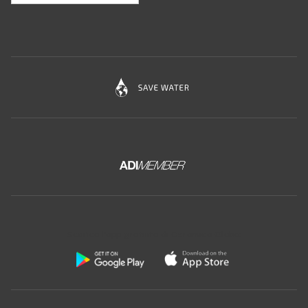
Scarica l'app gratuita di Ceramica Globo: