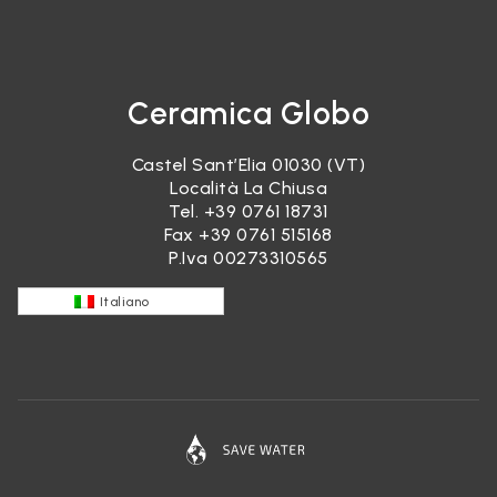
Ceramica Globo
Castel Sant’Elia 01030 (VT)
Località La Chiusa
Tel.
+39 0761 18731
Fax +39 0761 515168
P.Iva 00273310565
Italiano