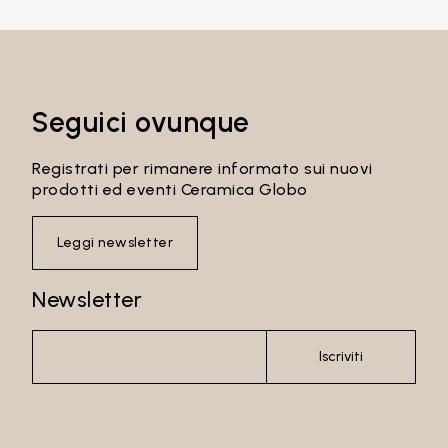
Accedi
Seguici ovunque
Registrati per rimanere informato sui nuovi
Recupera password
prodotti ed eventi Ceramica Globo
Leggi newsletter
Newsletter
Iscriviti