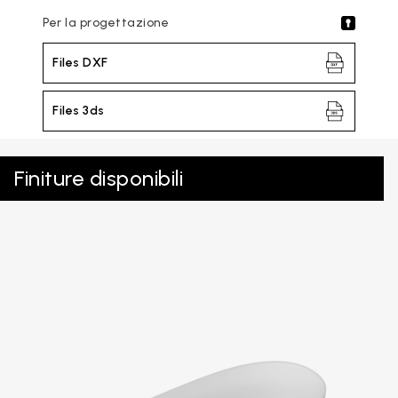
Per la progettazione
Files DXF
Files 3ds
Finiture disponibili