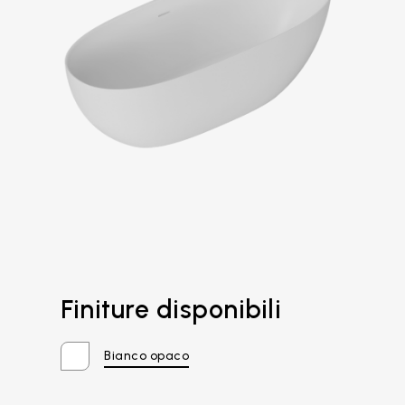
Finiture disponibili
Email*
Bianco opaco
Password