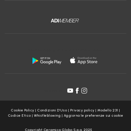
Scarica l'app gratuita di Ceramica Globo:
Seguici su:
Cookie Policy
|
Condizioni D’Uso
|
Privacy policy
|
Modello 231
|
Codice Etico
|
Whistleblowing
|
Aggiorna le preferenze sui cookie
Copyright Ceramica Globo S.p.a. 2025