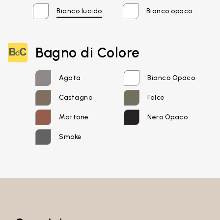
Bianco lucido
Bianco opaco
Bagno di Colore
Agata
Bianco Opaco
Castagno
Felce
Mattone
Nero Opaco
Email*
Smoke
Password