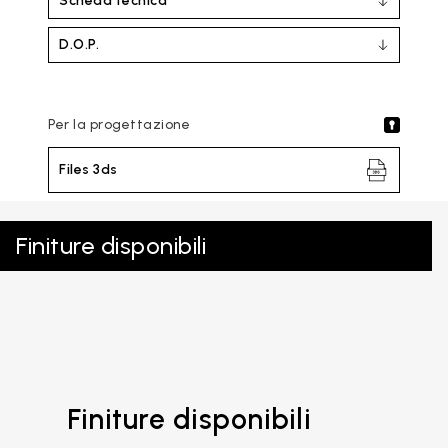
Scheda tecnica
D.O.P.
Per la progettazione
Files 3ds
Finiture disponibili
Finiture disponibili