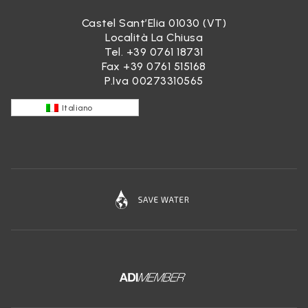
Castel Sant’Elia 01030 (VT)
Località La Chiusa
Tel.
+39 0761 18731
Fax +39 0761 515168
P.Iva 00273310565
Italiano