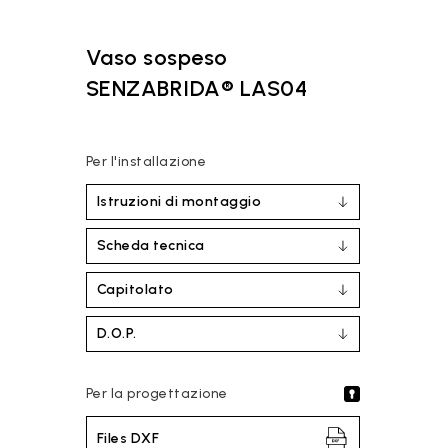
Vaso sospeso
SENZABRIDA® LAS04
Per l'installazione
Istruzioni di montaggio
Scheda tecnica
Capitolato
D.O.P.
Per la progettazione
Files DXF