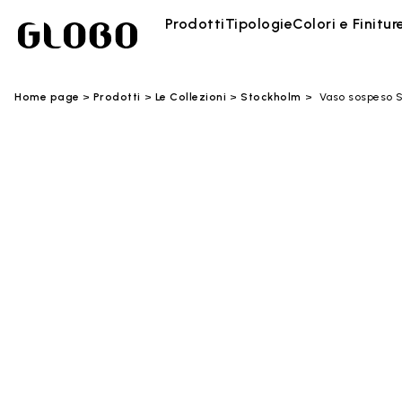
Prodotti
Tipologie
Colori e Finitur
Home page
Prodotti
Le Collezioni
Stockholm
Vaso sospeso 