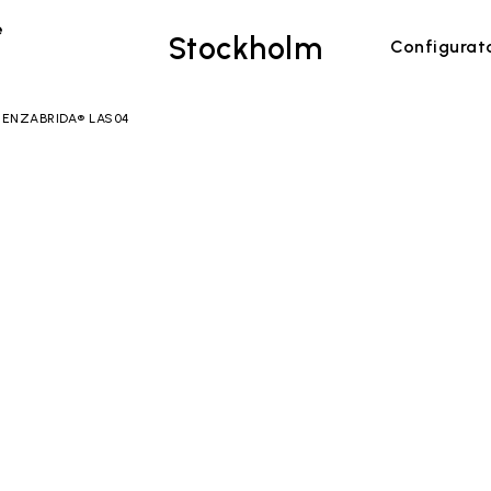
e
Stockholm
Configurat
SENZABRIDA® LAS04