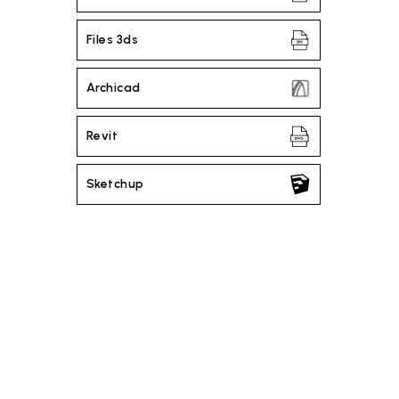
Files 3ds
Archicad
Revit
Sketchup