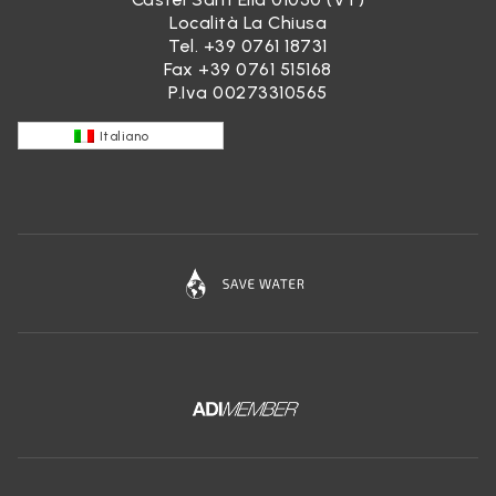
Località La Chiusa
Tel.
+39 0761 18731
Fax +39 0761 515168
P.Iva 00273310565
Italiano