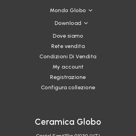
Mondo Globo
Download
Dove siamo
Rete vendita
Condizioni Di Vendita
My account
Registrazione
Configura collezione
Ceramica Globo
Castel Sant’Elia 01030 (VT)