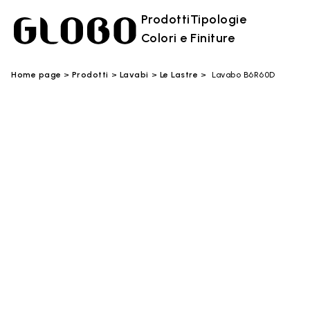
Prodotti
Tipologie
Colori e Finiture
Home page
Prodotti
Lavabi
Le Lastre
Lavabo B6R60D