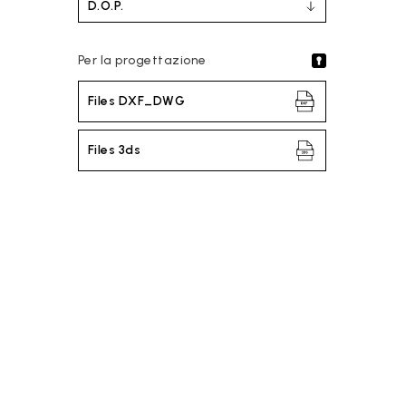
D.O.P.
Per la progettazione
Files DXF_DWG
Files 3ds