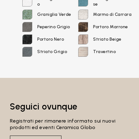
o
se
Graniglia Verde
Marmo di Carrara
Recupera password
Peperino Grigio
Portoro Marrone
Portoro Nero
Striato Beige
Striato Grigio
Travertino
Seguici ovunque
Registrati per rimanere informato sui nuovi
prodotti ed eventi Ceramica Globo