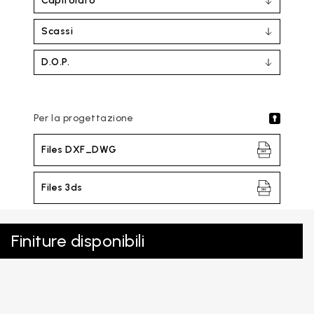
Capitolato
Scassi
D.O.P.
Per la progettazione
Files DXF_DWG
Files 3ds
Finiture disponibili