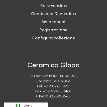
Rete vendita
Condizioni Di Vendita
My account
Registrazione
Configura collezione
Ceramica Globo
Castel Sant’Elia 01030 (VT)
Località La Chiusa
Tel.
+39 0761 18731
Fax +39 0761 515168
P.Iva 00273310565
Italiano