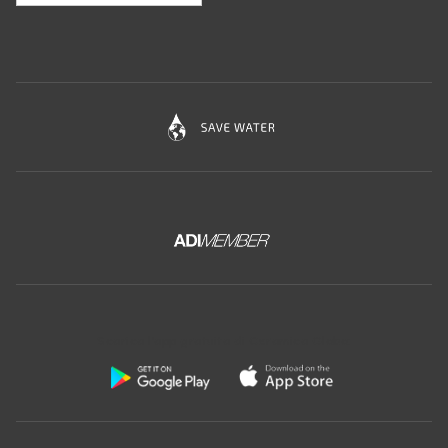
Scarica l'app gratuita di Ceramica Globo: