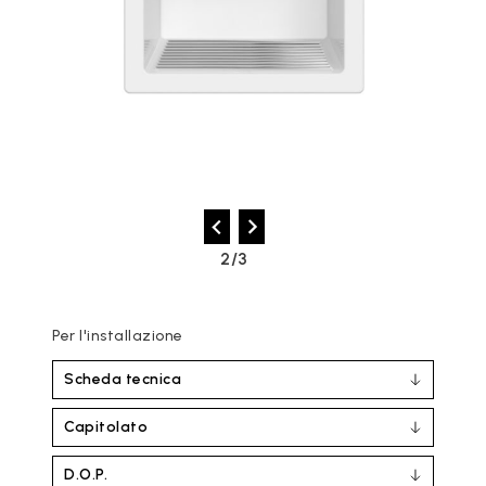
2/3
Per l'installazione
Scheda tecnica
Capitolato
D.O.P.