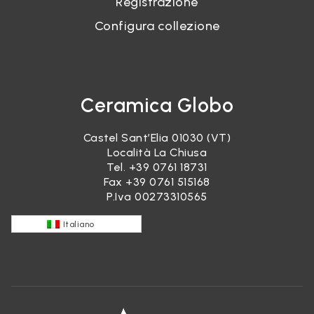
Registrazione
Configura collezione
Ceramica Globo
Castel Sant’Elia 01030 (VT)
Località La Chiusa
Tel.
+39 0761 18731
Fax +39 0761 515168
P.Iva 00273310565
Italiano