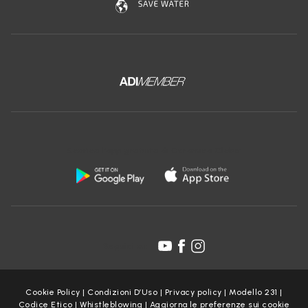
Scarica l'app gratuita di Ceramica Globo:
Seguici su:
Cookie Policy
|
Condizioni D’Uso
|
Privacy policy
|
Modello 231
|
Codice Etico
|
Whistleblowing
|
Aggiorna le preferenze sui cookie