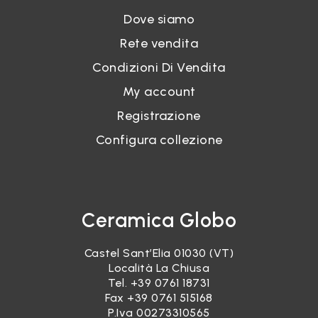
Dove siamo
Rete vendita
Condizioni Di Vendita
My account
Registrazione
Configura collezione
Ceramica Globo
Castel Sant’Elia 01030 (VT)
Località La Chiusa
Tel.
+39 0761 18731
Fax +39 0761 515168
P.Iva 00273310565