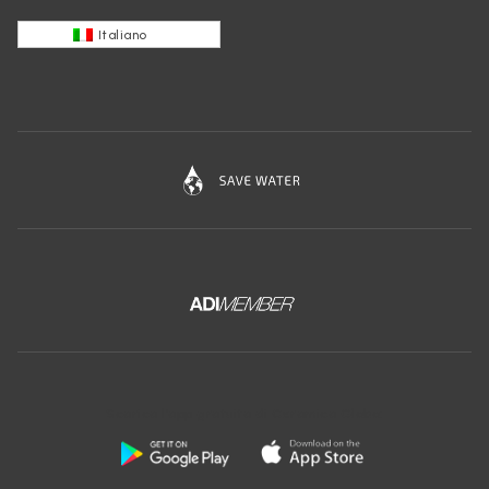
Italiano
Scarica l'app gratuita di Ceramica Globo: