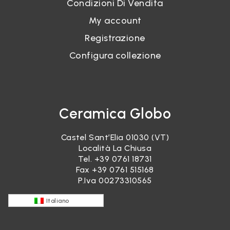
Condizioni Di Vendita
My account
Registrazione
Configura collezione
Ceramica Globo
Castel Sant’Elia 01030 (VT)
Località La Chiusa
Tel.
+39 0761 18731
Fax +39 0761 515168
P.Iva 00273310565
Italiano