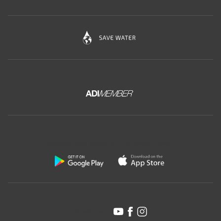
Scarica l'app gratuita di Ceramica Globo:
Seguici su: