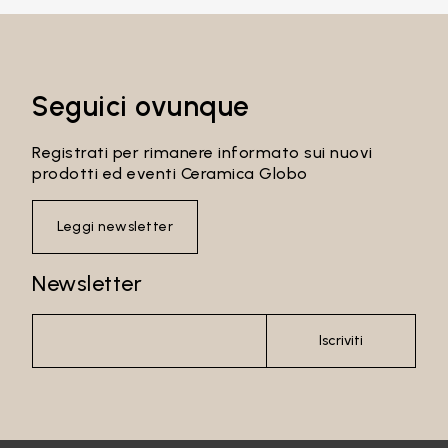
Seguici ovunque
Email*
Registrati per rimanere informato sui nuovi
prodotti ed eventi Ceramica Globo
Password
Leggi newsletter
Newsletter
Accedi
Iscriviti
Recupera password