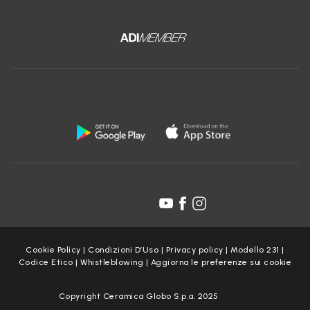
Scarica l'app gratuita di Ceramica Globo:
Seguici su:
Cookie Policy
|
Condizioni D’Uso
|
Privacy policy
|
Modello 231
|
Codice Etico
|
Whistleblowing
|
Aggiorna le preferenze sui cookie
Copyright Ceramica Globo S.p.a. 2025