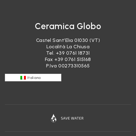
Ceramica Globo
Castel Sant’Elia 01030 (VT)
Località La Chiusa
Tel.
+39 0761 18731
Fax +39 0761 515168
P.Iva 00273310565
Italiano