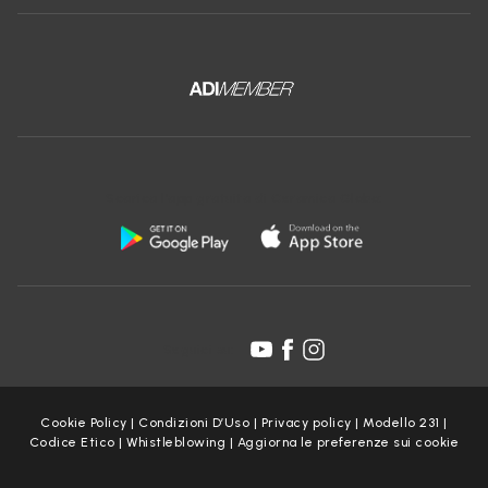
Scarica l'app gratuita di Ceramica Globo:
Seguici su:
Cookie Policy
|
Condizioni D’Uso
|
Privacy policy
|
Modello 231
|
Codice Etico
|
Whistleblowing
|
Aggiorna le preferenze sui cookie