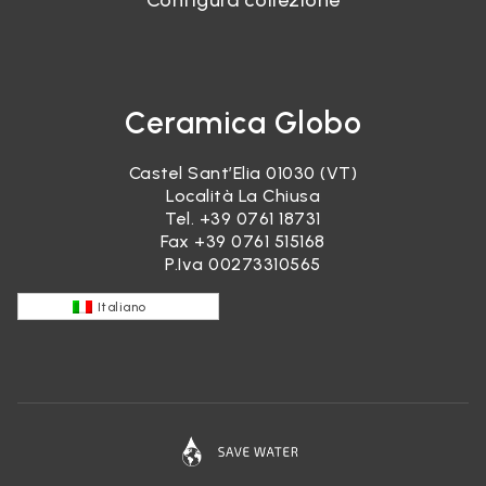
Configura collezione
Ceramica Globo
Castel Sant’Elia 01030 (VT)
Località La Chiusa
Tel.
+39 0761 18731
Fax +39 0761 515168
P.Iva 00273310565
Italiano