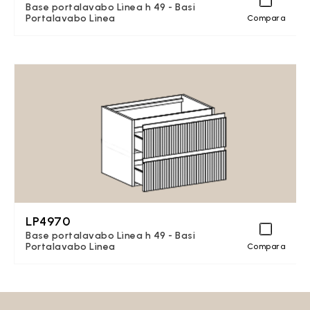
Base portalavabo Lìnea h 49 - Basi
Portalavabo Lìnea
Compara
LP4970
Base portalavabo Lìnea h 49 - Basi
Portalavabo Lìnea
Compara