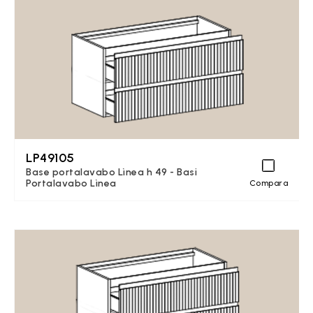
LP49105
Base portalavabo Lìnea h 49 - Basi
Portalavabo Lìnea
Compara