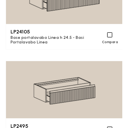
LP24105
Base portalavabo Lìnea h 24.5 - Basi
Portalavabo Lìnea
Compara
LP2495