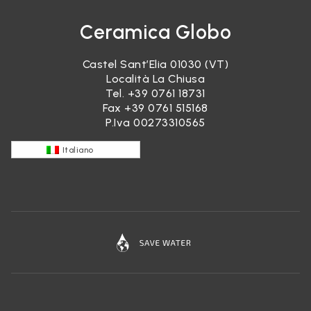
Ceramica Globo
Castel Sant’Elia 01030 (VT)
Località La Chiusa
Tel.
+39 0761 18731
Fax +39 0761 515168
P.Iva 00273310565
Italiano