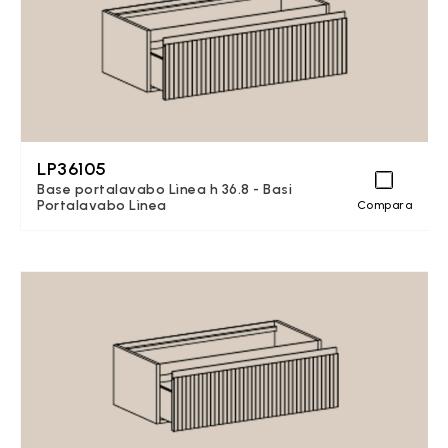
LP36105
Base portalavabo Lìnea h 36.8 - Basi
Portalavabo Lìnea
Compara