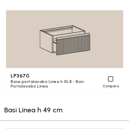
LP3670
Base portalavabo Lìnea h 36.8 - Basi
Portalavabo Lìnea
Compara
Basi Lìnea h 49 cm