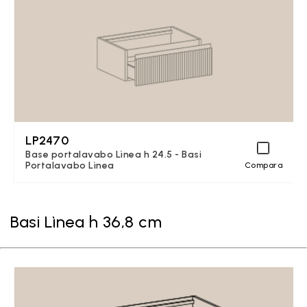
LP2470
Base portalavabo Lìnea h 24.5 - Basi
Portalavabo Lìnea
Compara
Basi Lìnea h 36,8 cm