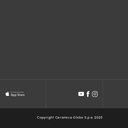
erranno
re del
i
n
Seguici su:
piare o
Copyright Ceramica Globo S.p.a. 2025
e di