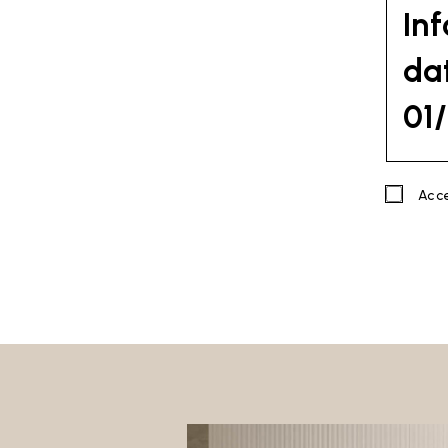
In
dat
01
PREME
Acc
La pres
del Par
Privacy
Linee G
emesse 
Titola
Sant’El
Sito al
(
Sito
).