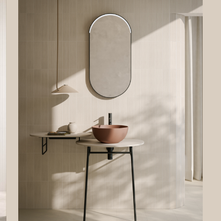
lare del Trattamento non ha nominato un DPO (Data Protection Officer). Pert
 inviare qualsiasi richiesta di informazioni direttamente al Titolare del
mento.
AZIONI GENERALI
ente documento descrive come il Titolare del Trattamento tratta i Suoi dat
i conferiti sul Sito.
ito vengono descritti i principali trattamenti dei Suoi dati personali. Viene
lare spiegata la base giuridica del trattamento, se il conferimento è obbl
nseguenze del mancato conferimento di dati personali. Per descrivere al m
ritti, qualora necessario, abbiamo specificato se e quando un determinato
ento di dati personali non viene effettuato.
azione sul Sito
rmazioni e i dati richiesti in caso di registrazione verranno utilizzati per
irLe sia di accedere all’area riservata del Sito, sia di usufruire dei servizi 
 dal Titolare del Trattamento agli utenti registrati.
 giuridica del trattamento è la necessità del Titolare del Trattamento di
e misure precontrattuali adottate su richiesta dell’interessato.
erimento dei dati è facoltativo. Tuttavia, il Suo eventuale rifiuto di conferire
erà l’impossibilità di registrarsi sul Sito.
i sul Sito