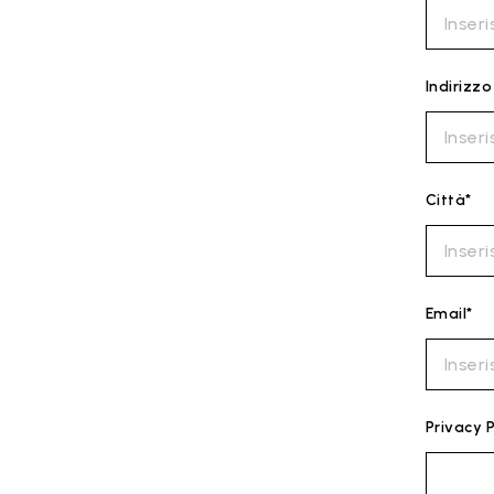
Indirizzo
Città*
Email*
Privacy P