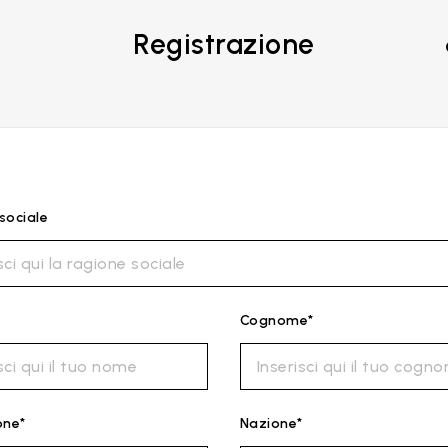
Registrazione
sociale
Cognome*
one*
Nazione*