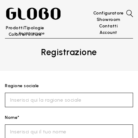
Configuratore
Showroom
Contatti
Prodotti
Tipologie
Account
Registrazione
Colori e Finiture
Registrazione
Ragione sociale
Nome*