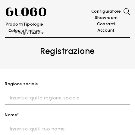
Configuratore
Showroom
Contatti
Prodotti
Tipologie
Account
Colori e Finiture
Registrazione
Registrazione
Ragione sociale
Nome*